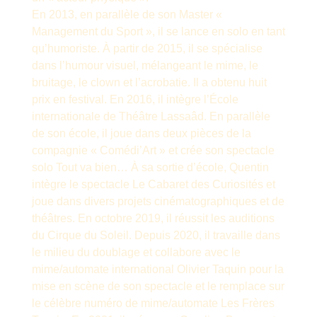
En 2013, en parallèle de son Master «
Management du Sport », il se lance en solo en tant
qu’humoriste. À partir de 2015, il se spécialise
dans l’humour visuel, mélangeant le mime, le
bruitage, le clown et l’acrobatie. Il a obtenu huit
prix en festival. En 2016, il intègre l’École
internationale de Théâtre Lassaâd. En parallèle
de son école, il joue dans deux pièces de la
compagnie « Comédi’Art » et crée son spectacle
solo Tout va bien… À sa sortie d’école, Quentin
intègre le spectacle Le Cabaret des Curiosités et
joue dans divers projets cinématographiques et de
théâtres. En octobre 2019, il réussit les auditions
du Cirque du Soleil. Depuis 2020, il travaille dans
le milieu du doublage et collabore avec le
mime/automate international Olivier Taquin pour la
mise en scène de son spectacle et le remplace sur
le célèbre numéro de mime/automate Les Frères